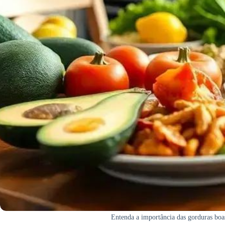
Entenda a importância das gorduras boa