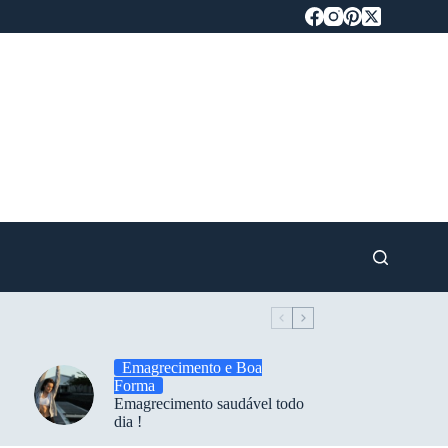
Emagrecimento e Boa
Forma
Emagrecimento saudável todo
dia !