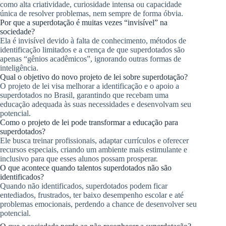
como alta criatividade, curiosidade intensa ou capacidade
única de resolver problemas, nem sempre de forma óbvia.
Por que a superdotação é muitas vezes “invisível” na
sociedade?
Ela é invisível devido à falta de conhecimento, métodos de
identificação limitados e a crença de que superdotados são
apenas “gênios acadêmicos”, ignorando outras formas de
inteligência.
Qual o objetivo do novo projeto de lei sobre superdotação?
O projeto de lei visa melhorar a identificação e o apoio a
superdotados no Brasil, garantindo que recebam uma
educação adequada às suas necessidades e desenvolvam seu
potencial.
Como o projeto de lei pode transformar a educação para
superdotados?
Ele busca treinar profissionais, adaptar currículos e oferecer
recursos especiais, criando um ambiente mais estimulante e
inclusivo para que esses alunos possam prosperar.
O que acontece quando talentos superdotados não são
identificados?
Quando não identificados, superdotados podem ficar
entediados, frustrados, ter baixo desempenho escolar e até
problemas emocionais, perdendo a chance de desenvolver seu
potencial.