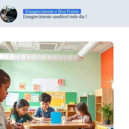
Emagrecimento e Boa Forma
Emagrecimento saudável todo dia !