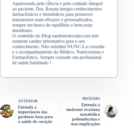
Apaixonada pela ciência e pelo cuidado integral
ao paciente, Dra. Renata integra conhecimentos
farmacêuticos e biomédicos para promover
tratamentos mais eficazes e personalizados,
sempre em busca do equilíbrio e bem-estar
duradouro.
O conteúdo do Blog saudemolecular.com tem
somente caráter informativo para o seu
conhecimento. Não substitui NUNCA a consulta
e o acompanhamento do Médico, Nutricionista e
Farmacêutico. Sempre consulte um profissional
de saúde habilitado !
PRÓXIMO
ANTERIOR
Entenda a
Entenda a
síndrome ovariana
importância das
metabólica
gorduras boas para
poliendócrina e
a saúde do coração
suas implicações