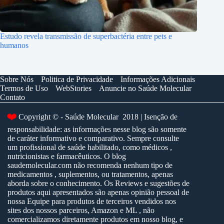
Estudo revela transmissão de superbactéria entre pets e
humanos
Sobre Nós
Politica de Privacidade
Informações Adicionais
Termos de Uso
WebStories
Anuncie no Saúde Molecular
Contato
❤️
Copyright © - Saúde Molecular 2018 | Isenção de
responsabilidade: as informações nesse blog são somente
de caráter informativo e comparativo. Sempre consulte
um profissional de saúde habilitado, como médicos ,
nutricionistas e farmacêuticos. O blog
saudemolecular.com não recomenda nenhum tipo de
medicamentos , suplementos, ou tratamentos, apenas
aborda sobre o conhecimento. Os Reviews e sugestões de
produtos aqui apresentados são apenas opinião pessoal de
nossa Equipe para produtos de terceiros vendidos nos
sites dos nossos parceiros, Amazon e ML , não
comercializamos diretamente produtos em nosso blog, e