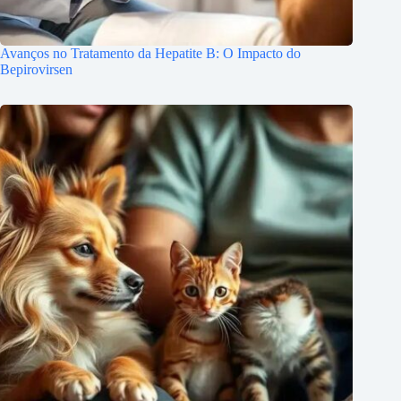
Avanços no Tratamento da Hepatite B: O Impacto do
Bepirovirsen