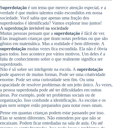
Superdotação
é um tema que merece atenção especial, e a
verdade é que muitos talentos estão escondidos em nossa
sociedade. Você sabia que apenas uma fração dos
superdotados é identificada? Vamos explorar isso juntos!
A superdotação invisível na sociedade
Muitas pessoas pensam que a
superdotação
é fácil de ver.
Elas imaginam crianças que tiram notas perfeitas ou que são
gênios em matemática. Mas a realidade é bem diferente. A
superdotação
muitas vezes fica escondida. Ela não é óbvia
para todos. Isso acontece por vários motivos. Um deles é a
falta de conhecimento sobre o que realmente significa ser
superdotado.
Não é só sobre ser inteligente na escola. A
superdotação
pode aparecer de muitas formas. Pode ser uma criatividade
enorme. Pode ser uma curiosidade sem fim. Ou uma
capacidade de resolver problemas de um jeito único. Às vezes,
a pessoa superdotada pode até ter dificuldades em outras
áreas. Por exemplo, pode ter problemas sociais ou de
organização. Isso confunde a identificação. As escolas e os
pais nem sempre estão preparados para notar esses sinais.
Pense em quantas crianças podem estar passando por isso.
Elas se sentem diferentes. Não entendem por que não se
encaixam. Podem ficar entediadas na sala de aula. Ou até