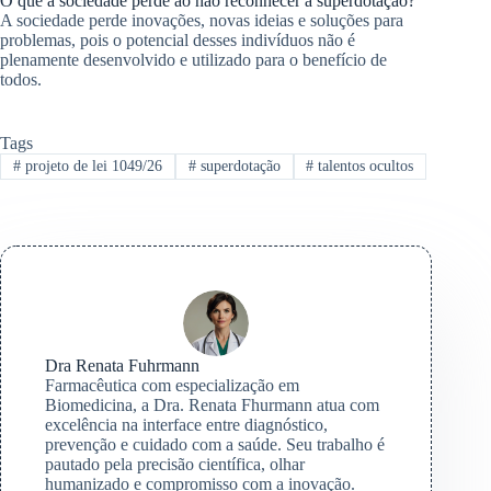
O que a sociedade perde ao não reconhecer a superdotação?
A sociedade perde inovações, novas ideias e soluções para
problemas, pois o potencial desses indivíduos não é
plenamente desenvolvido e utilizado para o benefício de
todos.
Tags
#
projeto de lei 1049/26
#
superdotação
#
talentos ocultos
Dra Renata Fuhrmann
Farmacêutica com especialização em
Biomedicina, a Dra. Renata Fhurmann atua com
excelência na interface entre diagnóstico,
prevenção e cuidado com a saúde. Seu trabalho é
pautado pela precisão científica, olhar
humanizado e compromisso com a inovação.