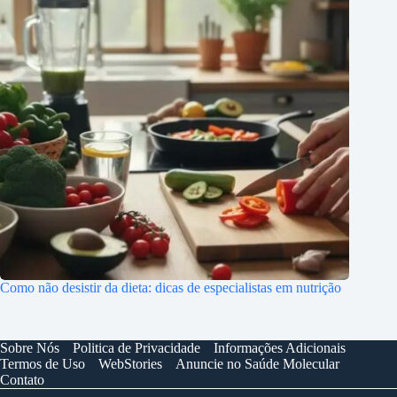
Como não desistir da dieta: dicas de especialistas em nutrição
Sobre Nós
Politica de Privacidade
Informações Adicionais
Termos de Uso
WebStories
Anuncie no Saúde Molecular
Contato