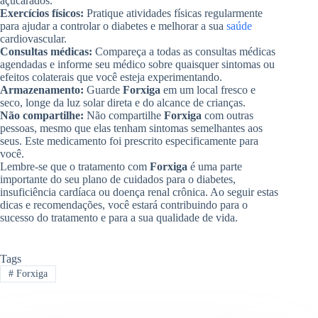
açucarados.
Exercícios físicos:
Pratique atividades físicas regularmente
para ajudar a controlar o diabetes e melhorar a sua
saúde
cardiovascular.
Consultas médicas:
Compareça a todas as consultas médicas
agendadas e informe seu médico sobre quaisquer sintomas ou
efeitos colaterais que você esteja experimentando.
Armazenamento:
Guarde
Forxiga
em um local fresco e
seco, longe da luz solar direta e do alcance de crianças.
Não compartilhe:
Não compartilhe
Forxiga
com outras
pessoas, mesmo que elas tenham sintomas semelhantes aos
seus. Este medicamento foi prescrito especificamente para
você.
Lembre-se que o tratamento com
Forxiga
é uma parte
importante do seu plano de cuidados para o diabetes,
insuficiência cardíaca ou doença renal crônica. Ao seguir estas
dicas e recomendações, você estará contribuindo para o
sucesso do tratamento e para a sua qualidade de vida.
Tags
#
Forxiga