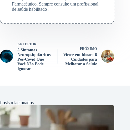
Farmacêutico. Sempre consulte um profissional
de saúde habilitado !
ANTERIOR
PRÓXIMO
5 Sintomas
Neuropsiquiátricos
Virose em Idosos: 6
Pós-Covid Que
Cuidados para
Você Não Pode
Melhorar a Saúde
Ignorar
Posts relacionados