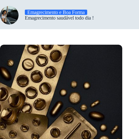
Emagrecimento e Boa Forma
Emagrecimento saudável todo dia !