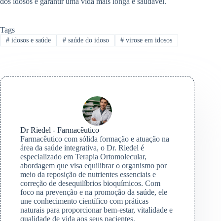
dos idosos e garantir uma vida mais longa e saudável.
Tags
#
idosos e saúde
#
saúde do idoso
#
virose em idosos
Dr Riedel - Farmacêutico
Farmacêutico com sólida formação e atuação na
área da saúde integrativa, o Dr. Riedel é
especializado em Terapia Ortomolecular,
abordagem que visa equilibrar o organismo por
meio da reposição de nutrientes essenciais e
correção de desequilíbrios bioquímicos. Com
foco na prevenção e na promoção da saúde, ele
une conhecimento científico com práticas
naturais para proporcionar bem-estar, vitalidade e
qualidade de vida aos seus pacientes.