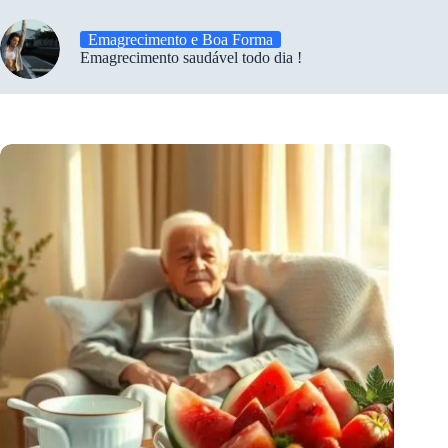
Emagrecimento e Boa Forma
Emagrecimento saudável todo dia !