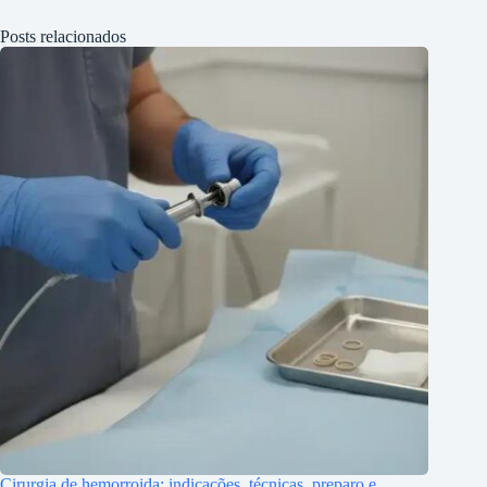
Posts relacionados
Cirurgia de hemorroida: indicações, técnicas, preparo e