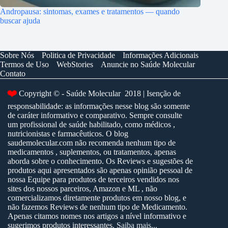
Andropausa: sintomas, exames e tratamentos — quando
buscar ajuda
Sobre Nós
Politica de Privacidade
Informações Adicionais
Termos de Uso
WebStories
Anuncie no Saúde Molecular
Contato
❤️
Copyright © - Saúde Molecular 2018 | Isenção de
responsabilidade: as informações nesse blog são somente
de caráter informativo e comparativo. Sempre consulte
um profissional de saúde habilitado, como médicos ,
nutricionistas e farmacêuticos. O blog
saudemolecular.com não recomenda nenhum tipo de
medicamentos , suplementos, ou tratamentos, apenas
aborda sobre o conhecimento. Os Reviews e sugestões de
produtos aqui apresentados são apenas opinião pessoal de
nossa Equipe para produtos de terceiros vendidos nos
sites dos nossos parceiros, Amazon e ML , não
comercializamos diretamente produtos em nosso blog, e
não fazemos Reviews de nenhum tipo de Medicamento.
Apenas citamos nomes nos artigos a nível informativo e
sugerimos produtos interessantes.
Saiba mais...