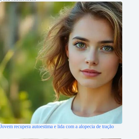
Jovem recupera autoestima e lida com a alopecia de tração