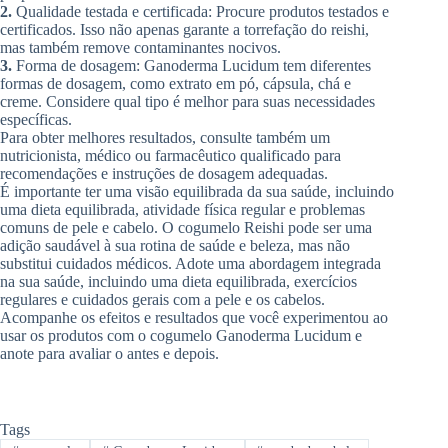
2.
Qualidade testada e certificada: Procure produtos testados e
certificados. Isso não apenas garante a torrefação do reishi,
mas também remove contaminantes nocivos.
3.
Forma de dosagem: Ganoderma Lucidum tem diferentes
formas de dosagem, como extrato em pó, cápsula, chá e
creme. Considere qual tipo é melhor para suas necessidades
específicas.
Para obter melhores resultados, consulte também um
nutricionista, médico ou farmacêutico qualificado para
recomendações e instruções de dosagem adequadas.
É importante ter uma visão equilibrada da sua saúde, incluindo
uma dieta equilibrada, atividade física regular e problemas
comuns de pele e cabelo. O cogumelo Reishi pode ser uma
adição saudável à sua rotina de saúde e beleza, mas não
substitui cuidados médicos. Adote uma abordagem integrada
na sua saúde, incluindo uma dieta equilibrada, exercícios
regulares e cuidados gerais com a pele e os cabelos.
Acompanhe os efeitos e resultados que você experimentou ao
usar os produtos com o cogumelo Ganoderma Lucidum e
anote para avaliar o antes e depois.
Tags