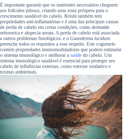
É importante garantir que os nutrientes necessários cheguem
aos folículos pilosos, criando uma zona próspera para o
crescimento saudável do cabelo. Reishi também tem
propriedades anti-inflamatórias e é uma das principais causas
de perda de cabelo em certas condições, como dermatite
seborreica e alopecia areata. A perda de cabelo está associada
a outros problemas fisiológicos, e o Ganoderma lucidum
preenche todos os requisitos a esse respeito. Este cogumelo
contém propriedades imunomoduladoras que podem estimular
o sistema imunológico e melhorar a
saúde
do cabelo. Um
sistema imunológico saudável é essencial para proteger seu
cabelo de influências externas, como estresse oxidativo e
toxinas ambientais.