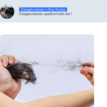
Emagrecimento e Boa Forma
Emagrecimento saudável todo dia !