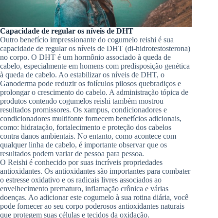
Capacidade de regular os níveis de DHT
Outro benefício impressionante do cogumelo reishi é sua
capacidade de regular os níveis de DHT (di-hidrotestosterona)
no corpo. O DHT é um hormônio associado à queda de
cabelo, especialmente em homens com predisposição genética
à queda de cabelo. Ao estabilizar os níveis de DHT, o
Ganoderma pode reduzir os folículos pilosos quebradiços e
prolongar o crescimento do cabelo. A administração tópica de
produtos contendo cogumelos reishi também mostrou
resultados promissores. Os xampus, condicionadores e
condicionadores multifonte fornecem benefícios adicionais,
como: hidratação, fortalecimento e proteção dos cabelos
contra danos ambientais. No entanto, como acontece com
qualquer linha de cabelo, é importante observar que os
resultados podem variar de pessoa para pessoa.
O Reishi é conhecido por suas incríveis propriedades
antioxidantes. Os antioxidantes são importantes para combater
o estresse oxidativo e os radicais livres associados ao
envelhecimento prematuro, inflamação crônica e várias
doenças. Ao adicionar este cogumelo à sua rotina diária, você
pode fornecer ao seu corpo poderosos antioxidantes naturais
que protegem suas células e tecidos da oxidação.