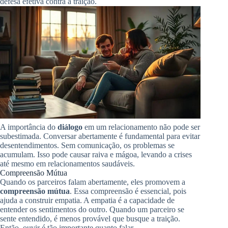
defesa efetiva contra a traição.
A importância do
diálogo
em um relacionamento não pode ser
subestimada. Conversar abertamente é fundamental para evitar
desentendimentos. Sem comunicação, os problemas se
acumulam. Isso pode causar raiva e mágoa, levando a crises
até mesmo em relacionamentos saudáveis.
Compreensão Mútua
Quando os parceiros falam abertamente, eles promovem a
compreensão mútua
. Essa compreensão é essencial, pois
ajuda a construir empatia. A empatia é a capacidade de
entender os sentimentos do outro. Quando um parceiro se
sente entendido, é menos provável que busque a traição.
Então, ouvir é tão importante quanto falar.