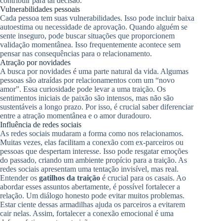
contribuir para tal decisão.
Vulnerabilidades pessoais
Cada pessoa tem suas vulnerabilidades. Isso pode incluir baixa
autoestima ou necessidade de aprovação. Quando alguém se
sente inseguro, pode buscar situações que proporcionem
validação momentânea. Isso frequentemente acontece sem
pensar nas consequências para o relacionamento.
Atração por novidades
A busca por novidades é uma parte natural da vida. Algumas
pessoas são atraídas por relacionamentos com um “novo
amor”. Essa curiosidade pode levar a uma traição. Os
sentimentos iniciais de paixão são intensos, mas não são
sustentáveis a longo prazo. Por isso, é crucial saber diferenciar
entre a atração momentânea e o amor duradouro.
Influência de redes sociais
As redes sociais mudaram a forma como nos relacionamos.
Muitas vezes, elas facilitam a conexão com ex-parceiros ou
pessoas que despertam interesse. Isso pode resgatar emoções
do passado, criando um ambiente propício para a traição. As
redes sociais apresentam uma tentação invisível, mas real.
Entender os
gatilhos da traição
é crucial para os casais. Ao
abordar esses assuntos abertamente, é possível fortalecer a
relação. Um diálogo honesto pode evitar muitos problemas.
Estar ciente dessas armadilhas ajuda os parceiros a evitarem
cair nelas. Assim, fortalecer a conexão emocional é uma