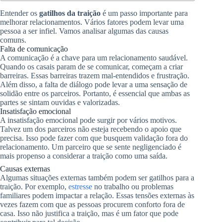
Entender os
gatilhos da traição
é um passo importante para
melhorar relacionamentos. Vários fatores podem levar uma
pessoa a ser infiel. Vamos analisar algumas das causas
comuns.
Falta de comunicação
A comunicação é a chave para um relacionamento saudável.
Quando os casais param de se comunicar, começam a criar
barreiras. Essas barreiras trazem mal-entendidos e frustração.
Além disso, a falta de diálogo pode levar a uma sensação de
solidão entre os parceiros. Portanto, é essencial que ambas as
partes se sintam ouvidas e valorizadas.
Insatisfação emocional
A insatisfação emocional pode surgir por vários motivos.
Talvez um dos parceiros não esteja recebendo o apoio que
precisa. Isso pode fazer com que busquem validação fora do
relacionamento. Um parceiro que se sente negligenciado é
mais propenso a considerar a traição como uma saída.
Causas externas
Algumas situações externas também podem ser gatilhos para a
traição. Por exemplo,
estresse
no trabalho ou problemas
familiares podem impactar a relação. Essas tensões externas às
vezes fazem com que as pessoas procurem conforto fora de
casa. Isso não justifica a traição, mas é um fator que pode