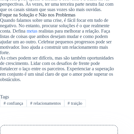
perspectivas. Às vezes, ter uma terceira parte neutra faz com
que os casais sintam que suas vozes são mais ouvidas.
Foque na Solução e Não nos Problemas
Quando falamos sobre uma crise, é fácil focar em tudo de
negativo. No entanto, procurar soluções é o que realmente
conta. Defina
metas
realistas para melhorar a relação. Faça
listas de coisas que ambos desejam mudar e como podem
ajudar um ao outro. Celebrar pequenos progressos pode ser
motivador. Isso ajuda a construir um relacionamento mais
forte.
As crises podem ser difíceis, mas são também oportunidades
de crescimento. Lidar com os desafios de frente pode
fortalecer o laço entre os parceiros. Experienciar a superação
em conjunto é um sinal claro de que o amor pode superar os
obstáculos.
Tags
#
confiança
#
relacionamentos
#
traição