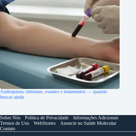
Andropausa: sintomas, exames e tratamentos — quando
buscar ajuda
Sobre Nós
Politica de Privacidade
Informações Adicionais
Termos de Uso
WebStories
Anuncie no Saúde Molecular
Contato