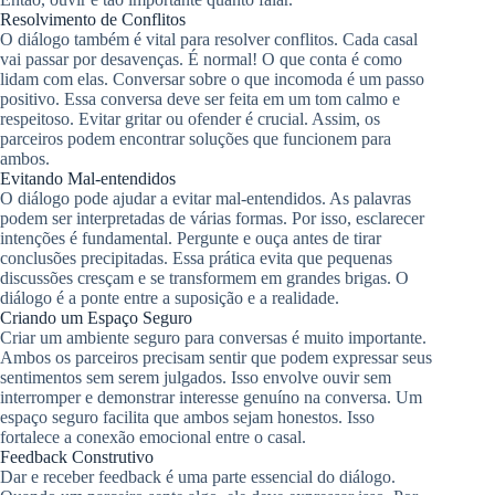
Resolvimento de Conflitos
O diálogo também é vital para resolver conflitos. Cada casal
vai passar por desavenças. É normal! O que conta é como
lidam com elas. Conversar sobre o que incomoda é um passo
positivo. Essa conversa deve ser feita em um tom calmo e
respeitoso. Evitar gritar ou ofender é crucial. Assim, os
parceiros podem encontrar soluções que funcionem para
ambos.
Evitando Mal-entendidos
O diálogo pode ajudar a evitar mal-entendidos. As palavras
podem ser interpretadas de várias formas. Por isso, esclarecer
intenções é fundamental. Pergunte e ouça antes de tirar
conclusões precipitadas. Essa prática evita que pequenas
discussões cresçam e se transformem em grandes brigas. O
diálogo é a ponte entre a suposição e a realidade.
Criando um Espaço Seguro
Criar um ambiente seguro para conversas é muito importante.
Ambos os parceiros precisam sentir que podem expressar seus
sentimentos sem serem julgados. Isso envolve ouvir sem
interromper e demonstrar interesse genuíno na conversa. Um
espaço seguro facilita que ambos sejam honestos. Isso
fortalece a conexão emocional entre o casal.
Feedback Construtivo
Dar e receber feedback é uma parte essencial do diálogo.