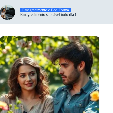
Emagrecimento e Boa Forma
Emagrecimento saudável todo dia !