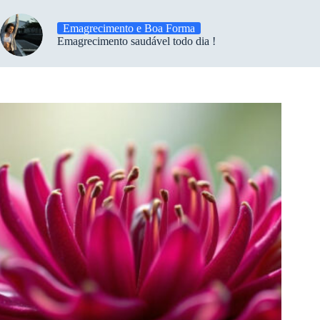
Emagrecimento e Boa Forma
Emagrecimento saudável todo dia !