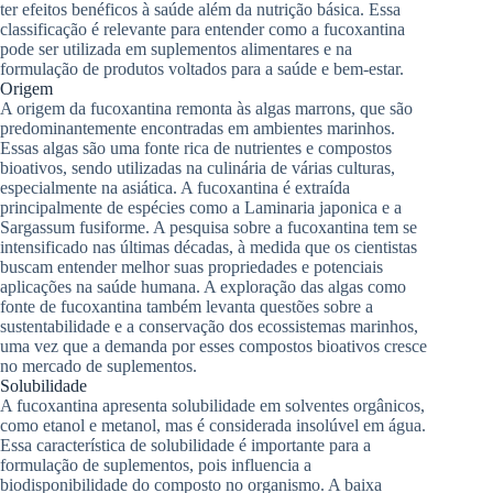
ter efeitos benéficos à saúde além da nutrição básica. Essa
classificação é relevante para entender como a fucoxantina
pode ser utilizada em suplementos alimentares e na
formulação de produtos voltados para a saúde e bem-estar.
Origem
A origem da fucoxantina remonta às algas marrons, que são
predominantemente encontradas em ambientes marinhos.
Essas algas são uma fonte rica de nutrientes e compostos
bioativos, sendo utilizadas na culinária de várias culturas,
especialmente na asiática. A fucoxantina é extraída
principalmente de espécies como a Laminaria japonica e a
Sargassum fusiforme. A pesquisa sobre a fucoxantina tem se
intensificado nas últimas décadas, à medida que os cientistas
buscam entender melhor suas propriedades e potenciais
aplicações na saúde humana. A exploração das algas como
fonte de fucoxantina também levanta questões sobre a
sustentabilidade e a conservação dos ecossistemas marinhos,
uma vez que a demanda por esses compostos bioativos cresce
no mercado de suplementos.
Solubilidade
A fucoxantina apresenta solubilidade em solventes orgânicos,
como etanol e metanol, mas é considerada insolúvel em água.
Essa característica de solubilidade é importante para a
formulação de suplementos, pois influencia a
biodisponibilidade do composto no organismo. A baixa