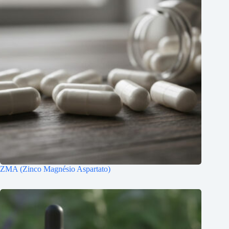
ZMA (Zinco Magnésio Aspartato)