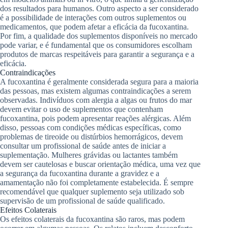
dos resultados para humanos. Outro aspecto a ser considerado
é a possibilidade de interações com outros suplementos ou
medicamentos, que podem afetar a eficácia da fucoxantina.
Por fim, a qualidade dos suplementos disponíveis no mercado
pode variar, e é fundamental que os consumidores escolham
produtos de marcas respeitáveis para garantir a segurança e a
eficácia.
Contraindicações
A fucoxantina é geralmente considerada segura para a maioria
das pessoas, mas existem algumas contraindicações a serem
observadas. Indivíduos com alergia a algas ou frutos do mar
devem evitar o uso de suplementos que contenham
fucoxantina, pois podem apresentar reações alérgicas. Além
disso, pessoas com condições médicas específicas, como
problemas de tireoide ou distúrbios hemorrágicos, devem
consultar um profissional de saúde antes de iniciar a
suplementação. Mulheres grávidas ou lactantes também
devem ser cautelosas e buscar orientação médica, uma vez que
a segurança da fucoxantina durante a gravidez e a
amamentação não foi completamente estabelecida. É sempre
recomendável que qualquer suplemento seja utilizado sob
supervisão de um profissional de saúde qualificado.
Efeitos Colaterais
Os efeitos colaterais da fucoxantina são raros, mas podem