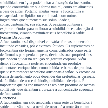
solubilidade em água pode limitar a absorção da fucoxantina
quando consumida em sua forma natural, como em alimentos
à base de algas. Portanto, muitas vezes, a fucoxantina é
encapsulada em lipídios ou combinada com outros
ingredientes que aumentam sua solubilidade e,
consequentemente, sua eficácia. A pesquisa continua a
explorar métodos para melhorar a solubilidade e a absorção da
fucoxantina, visando maximizar seus benefícios à saúde.
Formas Disponíveis
A fucoxantina está disponível em várias formas no mercado,
incluindo cápsulas, pós e extratos líquidos. Os suplementos de
fucoxantina são frequentemente comercializados como parte
de fórmulas para perda de peso, devido às suas propriedades
que podem ajudar na redução da gordura corporal. Além
disso, a fucoxantina pode ser encontrada em produtos
alimentares enriquecidos, como bebidas e barras de proteína,
que visam fornecer benefícios adicionais à saúde. A escolha da
forma de suplemento pode depender das preferências pessoais,
da facilidade de uso e da biodisponibilidade desejada. É
importante que os consumidores escolham produtos de marcas
confiáveis, que garantam a pureza e a concentração adequada
de fucoxantina.
Benefícios
A fucoxantina tem sido associada a uma série de benefícios à
saúde, que vão desde a perda de peso até a proteção contra