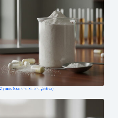
Zymax (como enzima digestiva)