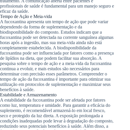
tratamento. A comunicação aberta entre pacientes e
profissionais de saúde é fundamental para um manejo seguro e
eficaz da saúde.
Tempo de Ação e Meia-vida
A fucoxantina apresenta um tempo de ação que pode variar
dependendo da forma de suplementação e da
biodisponibilidade do composto. Estudos indicam que a
fucoxantina pode ser detectada na corrente sanguínea algumas
horas após a ingestão, mas sua meia-vida ainda não está
completamente estabelecida. A biodisponibilidade da
fucoxantina pode ser influenciada por fatores como a presença
de lipídios na dieta, que podem facilitar sua absorção. A
pesquisa sobre o tempo de ação e a meia-vida da fucoxantina
continua a evoluir, e mais estudos são necessários para
determinar com precisão esses parâmetros. Compreender o
tempo de ação da fucoxantina é importante para otimizar sua
utilização em protocolos de suplementação e maximizar seus
benefícios à saúde.
Estabilidade e Armazenamento
A estabilidade da fucoxantina pode ser afetada por fatores
como luz, temperatura e umidade. Para garantir a eficácia do
suplemento, é recomendável armazená-lo em local fresco,
seco e protegido da luz direta. A exposição prolongada a
condições inadequadas pode levar à degradação do composto,
reduzindo seus potenciais benefícios à saúde. Além disso, a