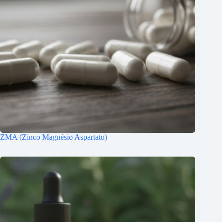
ZMA (Zinco Magnésio Aspartato)