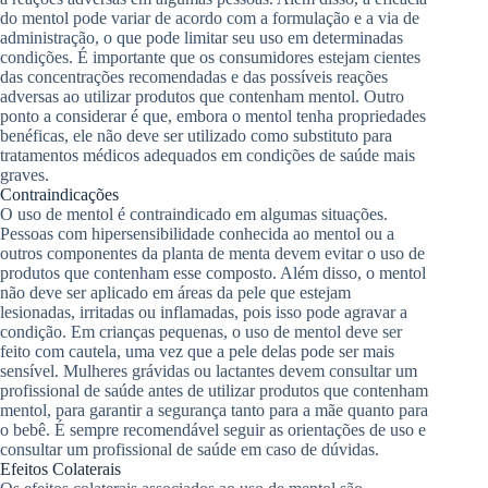
do mentol pode variar de acordo com a formulação e a via de
administração, o que pode limitar seu uso em determinadas
condições. É importante que os consumidores estejam cientes
das concentrações recomendadas e das possíveis reações
adversas ao utilizar produtos que contenham mentol. Outro
ponto a considerar é que, embora o mentol tenha propriedades
benéficas, ele não deve ser utilizado como substituto para
tratamentos médicos adequados em condições de saúde mais
graves.
Contraindicações
O uso de mentol é contraindicado em algumas situações.
Pessoas com hipersensibilidade conhecida ao mentol ou a
outros componentes da planta de menta devem evitar o uso de
produtos que contenham esse composto. Além disso, o mentol
não deve ser aplicado em áreas da pele que estejam
lesionadas, irritadas ou inflamadas, pois isso pode agravar a
condição. Em crianças pequenas, o uso de mentol deve ser
feito com cautela, uma vez que a pele delas pode ser mais
sensível. Mulheres grávidas ou lactantes devem consultar um
profissional de saúde antes de utilizar produtos que contenham
mentol, para garantir a segurança tanto para a mãe quanto para
o bebê. É sempre recomendável seguir as orientações de uso e
consultar um profissional de saúde em caso de dúvidas.
Efeitos Colaterais