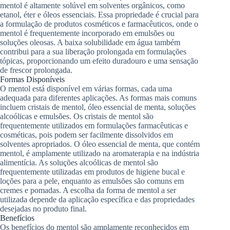
mentol é altamente solúvel em solventes orgânicos, como
etanol, éter e óleos essenciais. Essa propriedade é crucial para
a formulação de produtos cosméticos e farmacêuticos, onde o
mentol é frequentemente incorporado em emulsões ou
soluções oleosas. A baixa solubilidade em água também
contribui para a sua liberação prolongada em formulações
tópicas, proporcionando um efeito duradouro e uma sensação
de frescor prolongada.
Formas Disponíveis
O mentol está disponível em várias formas, cada uma
adequada para diferentes aplicações. As formas mais comuns
incluem cristais de mentol, óleo essencial de menta, soluções
alcoólicas e emulsões. Os cristais de mentol são
frequentemente utilizados em formulações farmacêuticas e
cosméticas, pois podem ser facilmente dissolvidos em
solventes apropriados. O óleo essencial de menta, que contém
mentol, é amplamente utilizado na aromaterapia e na indústria
alimentícia. As soluções alcoólicas de mentol são
frequentemente utilizadas em produtos de higiene bucal e
loções para a pele, enquanto as emulsões são comuns em
cremes e pomadas. A escolha da forma de mentol a ser
utilizada depende da aplicação específica e das propriedades
desejadas no produto final.
Benefícios
Os benefícios do mentol são amplamente reconhecidos em