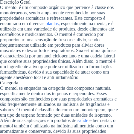
Descrição Geral
O mentol é um composto orgânico que pertence à classe dos
monoterpenos, sendo amplamente reconhecido por suas
propriedades aromáticas e refrescantes. Este composto é
encontrado em diversas
plantas
, especialmente na menta, e é
utilizado em uma variedade de produtos, desde alimentos até
cosméticos e medicamentos. O mentol é conhecido por
proporcionar uma sensação de frescor e alívio, sendo
frequentemente utilizado em produtos para aliviar dores
musculares e desconfortos respiratórios. Sua estrutura química
é caracterizada por um anel ciclopentano e uma cadeia lateral
que confere suas propriedades únicas. Além disso, o mentol é
um ingrediente ativo que pode ser utilizado em formulações
farmacêuticas, devido à sua capacidade de atuar como um
agente anestésico local e anti-inflamatório.
Categoria
O mentol se enquadra na categoria dos compostos naturais,
especificamente dentro dos terpenos e terpenoides. Esses
compostos são conhecidos por suas propriedades aromáticas e
são frequentemente utilizados na indústria de fragrâncias e
sabores. O mentol é classificado como um monoterpeno, que é
um tipo de terpeno formado por duas unidades de isopreno.
Além de suas aplicações em produtos de
saúde
e bem-estar, o
mentol também é utilizado na indústria alimentícia como um
aromatizante e conservante, devido às suas propriedades