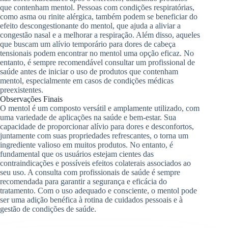
que contenham mentol. Pessoas com condições respiratórias,
como asma ou rinite alérgica, também podem se beneficiar do
efeito descongestionante do mentol, que ajuda a aliviar a
congestão nasal e a melhorar a respiração. Além disso, aqueles
que buscam um alívio temporário para dores de cabeça
tensionais podem encontrar no mentol uma opção eficaz. No
entanto, é sempre recomendável consultar um profissional de
saúde antes de iniciar o uso de produtos que contenham
mentol, especialmente em casos de condições médicas
preexistentes.
Observações Finais
O mentol é um composto versátil e amplamente utilizado, com
uma variedade de aplicações na saúde e bem-estar. Sua
capacidade de proporcionar alívio para dores e desconfortos,
juntamente com suas propriedades refrescantes, o torna um
ingrediente valioso em muitos produtos. No entanto, é
fundamental que os usuários estejam cientes das
contraindicações e possíveis efeitos colaterais associados ao
seu uso. A consulta com profissionais de saúde é sempre
recomendada para garantir a segurança e eficácia do
tratamento. Com o uso adequado e consciente, o mentol pode
ser uma adição benéfica à rotina de cuidados pessoais e à
gestão de condições de saúde.