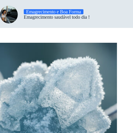
Emagrecimento e Boa Forma
Emagrecimento saudável todo dia !