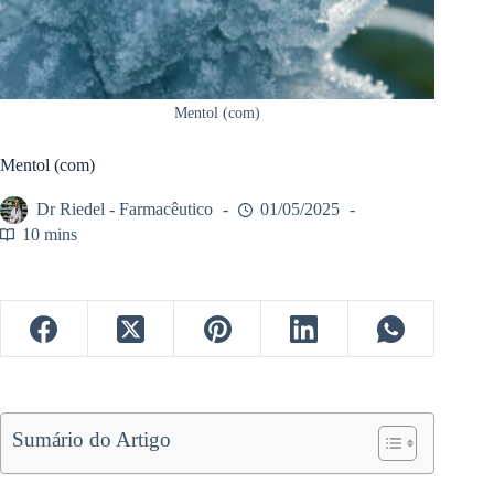
Mentol (com)
Mentol (com)
Dr Riedel - Farmacêutico
01/05/2025
10 mins
Sumário do Artigo