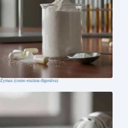
Zymax (como enzima digestiva)