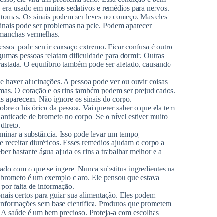
 era usado em muitos sedativos e remédios para nervos.
ntomas. Os sinais podem ser leves no começo. Mas eles
sinais pode ser problemas na pele. Podem aparecer
 manchas vermelhas.
essoa pode sentir cansaço extremo. Ficar confusa é outro
mas pessoas relatam dificuldade para dormir. Outras
rastada. O equilíbrio também pode ser afetado, causando
e haver alucinações. A pessoa pode ver ou ouvir coisas
mas. O coração e os rins também podem ser prejudicados.
as aparecem. Não ignore os sinais do corpo.
obre o histórico da pessoa. Vai querer saber o que ela tem
ntidade de brometo no corpo. Se o nível estiver muito
direto.
iminar a substância. Isso pode levar um tempo,
receitar diuréticos. Esses remédios ajudam o corpo a
er bastante água ajuda os rins a trabalhar melhor e a
idado com o que se ingere. Nunca substitua ingredientes na
r brometo é um exemplo claro. Ele pensou que estava
por falta de informação.
nais certos para guiar sua alimentação. Eles podem
 informações sem base científica. Produtos que prometem
. A saúde é um bem precioso. Proteja-a com escolhas