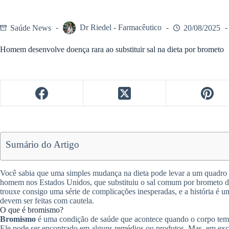
Saúde News
Dr Riedel - Farmacêutico
20/08/2025
Homem desenvolve doença rara ao substituir sal na dieta por brometo
Sumário do Artigo
Você sabia que uma simples mudança na dieta pode levar a um quadr
homem nos Estados Unidos, que substituiu o sal comum por brometo de
trouxe consigo uma série de complicações inesperadas, e a história é 
devem ser feitas com cautela.
O que é bromismo?
Bromismo
é uma condição de saúde que acontece quando o corpo tem
Ele pode ser encontrado em alguns remédios ou produtos. Mas, em exce