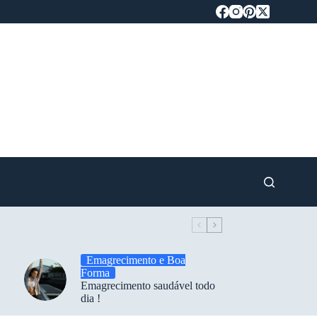
Emagrecimento e Boa
Forma
Emagrecimento saudável todo
dia !