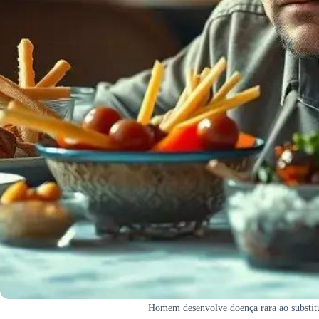
Homem desenvolve doença rara ao substitu