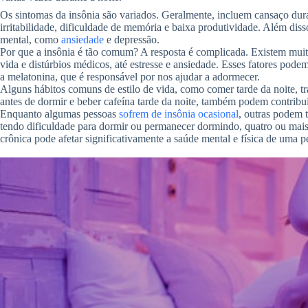
Os sintomas da insônia são variados. Geralmente, incluem cansaço durant
irritabilidade, dificuldade de memória e baixa produtividade. Além di
mental, como
ansiedade
e depressão.
Por que a insônia é tão comum? A resposta é complicada. Existem muito
vida e distúrbios médicos, até estresse e ansiedade. Esses fatores pod
a melatonina, que é responsável por nos ajudar a adormecer.
Alguns hábitos comuns de estilo de vida, como comer tarde da noite, tra
antes de dormir e beber cafeína tarde da noite, também podem contribui
Enquanto algumas pessoas
sofrem de insônia ocasional
, outras podem t
tendo dificuldade para dormir ou permanecer dormindo, quatro ou mais
crônica pode afetar significativamente a saúde mental e física de uma p