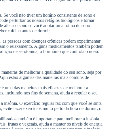
. Se você não tiver um horário consistente de sono e
ode perturbar os nossos relógios biológicos e tornar
de afetar o sono se você adotar uma rotina de sono
eber cafeína antes de dormir.
, as pessoas com doenças crônicas podem experimentar
ultam o relaxamento. Alguns medicamentos também podem
rodução de serotonina, o hormônio que controla o nosso
maneiras de melhorar a qualidade do seu sono, seja por
 Aqui estão algumas das maneiras mais comuns de
 é uma das maneiras mais eficazes de melhorar a
, incluindo nos fins de semana, ajuda a regular o seu
 a insônia. O exercício regular faz com que você se sinta
 evite fazer exercícios muito perto da hora de dormir; o
ilibrados também é importante para melhorar a insônia.
s, frutas e vegetais, ajuda a manter os níveis de energia