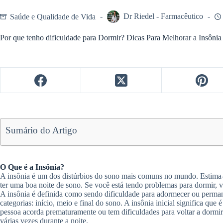
Saúde e Qualidade de Vida
Dr Riedel - Farmacêutico
Por que tenho dificuldade para Dormir? Dicas Para Melhorar a Insôni
Sumário do Artigo
O Que é a Insônia?
A insônia é um dos distúrbios do sono mais comuns no mundo. Estima-
ter uma boa noite de sono. Se você está tendo problemas para dormir, v
A insônia é definida como sendo dificuldade para adormecer ou perman
categorias: início, meio e final do sono. A insônia inicial significa que 
pessoa acorda prematuramente ou tem dificuldades para voltar a dormir.
várias vezes durante a noite.