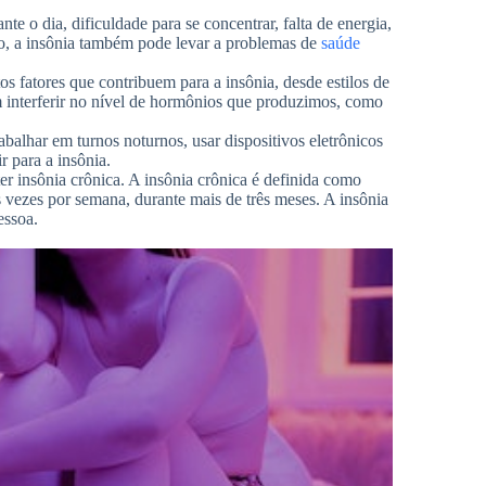
e o dia, dificuldade para se concentrar, falta de energia,
sso, a insônia também pode levar a problemas de
saúde
s fatores que contribuem para a insônia, desde estilos de
em interferir no nível de hormônios que produzimos, como
balhar em turnos noturnos, usar dispositivos eletrônicos
r para a insônia.
er insônia crônica. A insônia crônica é definida como
 vezes por semana, durante mais de três meses. A insônia
essoa.