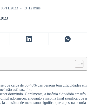
05/11/2023
12 mins
a 2023
se que cerca de 30-40% das pessoas têm dificuldades em
ocê não está sozinho.
ecer dormindo. Geralmente, a insônia é dividida em três
é difícil adormecer, enquanto a insônia final significa que a
 Já a insônia de meio-sono significa que a pessoa acorda