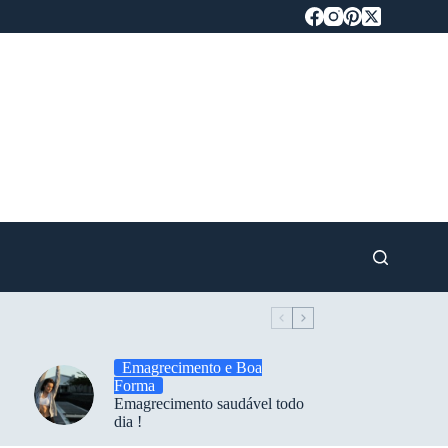
Emagrecimento e Boa
Forma
Emagrecimento saudável todo
dia !