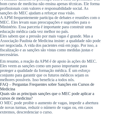
bom curso de medicina não ensina apenas técnicas. Ele forma
profissionais com valores e responsabilidade social. As
sanções do MEC ajudam a reforçar essa visão.
A APM frequentemente participa de debates e reuniões com o
MEC. Eles levam suas preocupações e sugestões para o
Ministério. Essa parceria é importante para construir uma
educação médica cada vez melhor no país.
Eles sabem que a pressão por mais vagas é grande. Mas a
Associação Paulista de Medicina insiste: a qualidade não pode
ser negociada. A vida dos pacientes está em jogo. Por isso, a
fiscalização e as sanções são vistas como medidas justas e
necessárias.
Em resumo, a reação da APM é de apoio às ações do MEC.
Eles veem as sanções como um passo importante para
proteger a qualidade da formação médica. É um esforço
conjunto para garantir que os futuros médicos sejam os
melhores possíveis. Isso beneficia a todos nós.
FAQ – Perguntas Frequentes sobre Sanções em Cursos de
Medicina
Quais são as principais sanções que o MEC pode aplicar a
cursos de medicina?
O MEC pode proibir o aumento de vagas, impedir a abertura
de novas turmas, reduzir o número de vagas ou, em casos
extremos, descredenciar o curso.