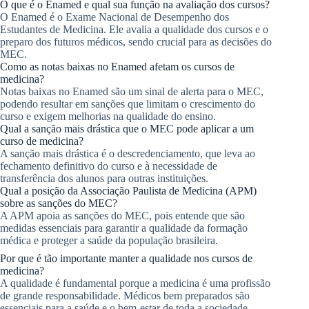
O que é o Enamed e qual sua função na avaliação dos cursos?
O Enamed é o Exame Nacional de Desempenho dos
Estudantes de Medicina. Ele avalia a qualidade dos cursos e o
preparo dos futuros médicos, sendo crucial para as decisões do
MEC.
Como as notas baixas no Enamed afetam os cursos de
medicina?
Notas baixas no Enamed são um sinal de alerta para o MEC,
podendo resultar em sanções que limitam o crescimento do
curso e exigem melhorias na qualidade do ensino.
Qual a sanção mais drástica que o MEC pode aplicar a um
curso de medicina?
A sanção mais drástica é o descredenciamento, que leva ao
fechamento definitivo do curso e à necessidade de
transferência dos alunos para outras instituições.
Qual a posição da Associação Paulista de Medicina (APM)
sobre as sanções do MEC?
A APM apoia as sanções do MEC, pois entende que são
medidas essenciais para garantir a qualidade da formação
médica e proteger a saúde da população brasileira.
Por que é tão importante manter a qualidade nos cursos de
medicina?
A qualidade é fundamental porque a medicina é uma profissão
de grande responsabilidade. Médicos bem preparados são
essenciais para a saúde e o bem-estar de toda a sociedade.