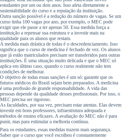
estudantes por um ou dois anos. Isso afeta diretamente a
sustentabilidade do curso e a reputação da instituição.
Outra sanção possível é a redução do número de vagas. Se um
curso tinha 100 vagas por ano, por exemplo, o MEC pode
exigir que ele passe a ter apenas 50. Essa medida força a
instituição a repensar sua estrutura e a investir mais na
qualidade para os alunos que restam.
A medida mais drástica de todas é o descredenciamento. Isso
significa que o curso de medicina é fechado de vez. Os alunos
que já estão matriculados precisam ser transferidos para outras
instituições. É uma situação muito delicada e que o MEC só
aplica em último caso, quando o curso realmente não tem
condições de melhorar.
O objetivo de todas essas sanções é um só: garantir que os
futuros médicos do Brasil sejam bem preparados. A medicina
é uma profissão de grande responsabilidade. A vida das
pessoas depende da qualidade desses profissionais. Por isso, o
MEC precisa ser rigoroso.
As faculdades, por sua vez, precisam estar atentas. Elas devem
investir em bons professores, infraestrutura adequada e
métodos de ensino eficazes. A avaliação do MEC não é para
punir, mas para estimular a melhoria contínua.
Para os estudantes, essas medidas trazem mais segurança.
Saber que o curso que você escolheu é constantemente