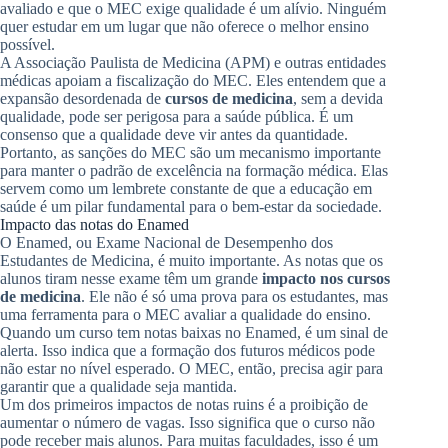
avaliado e que o MEC exige qualidade é um alívio. Ninguém
quer estudar em um lugar que não oferece o melhor ensino
possível.
A Associação Paulista de Medicina (APM) e outras entidades
médicas apoiam a fiscalização do MEC. Eles entendem que a
expansão desordenada de
cursos de medicina
, sem a devida
qualidade, pode ser perigosa para a saúde pública. É um
consenso que a qualidade deve vir antes da quantidade.
Portanto, as sanções do MEC são um mecanismo importante
para manter o padrão de excelência na formação médica. Elas
servem como um lembrete constante de que a educação em
saúde é um pilar fundamental para o bem-estar da sociedade.
Impacto das notas do Enamed
O Enamed, ou Exame Nacional de Desempenho dos
Estudantes de Medicina, é muito importante. As notas que os
alunos tiram nesse exame têm um grande
impacto nos cursos
de medicina
. Ele não é só uma prova para os estudantes, mas
uma ferramenta para o MEC avaliar a qualidade do ensino.
Quando um curso tem notas baixas no Enamed, é um sinal de
alerta. Isso indica que a formação dos futuros médicos pode
não estar no nível esperado. O MEC, então, precisa agir para
garantir que a qualidade seja mantida.
Um dos primeiros impactos de notas ruins é a proibição de
aumentar o número de vagas. Isso significa que o curso não
pode receber mais alunos. Para muitas faculdades, isso é um