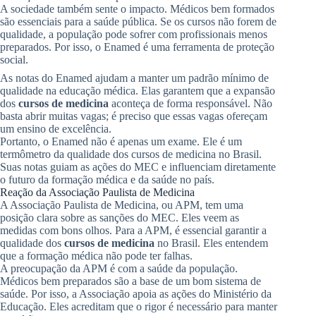
A sociedade também sente o impacto. Médicos bem formados
são essenciais para a saúde pública. Se os cursos não forem de
qualidade, a população pode sofrer com profissionais menos
preparados. Por isso, o Enamed é uma ferramenta de proteção
social.
As notas do Enamed ajudam a manter um padrão mínimo de
qualidade na educação médica. Elas garantem que a expansão
dos
cursos de medicina
aconteça de forma responsável. Não
basta abrir muitas vagas; é preciso que essas vagas ofereçam
um ensino de excelência.
Portanto, o Enamed não é apenas um exame. Ele é um
termômetro da qualidade dos cursos de medicina no Brasil.
Suas notas guiam as ações do MEC e influenciam diretamente
o futuro da formação médica e da saúde no país.
Reação da Associação Paulista de Medicina
A Associação Paulista de Medicina, ou APM, tem uma
posição clara sobre as sanções do MEC. Eles veem as
medidas com bons olhos. Para a APM, é essencial garantir a
qualidade dos
cursos de medicina
no Brasil. Eles entendem
que a formação médica não pode ter falhas.
A preocupação da APM é com a saúde da população.
Médicos bem preparados são a base de um bom sistema de
saúde. Por isso, a Associação apoia as ações do Ministério da
Educação. Eles acreditam que o rigor é necessário para manter