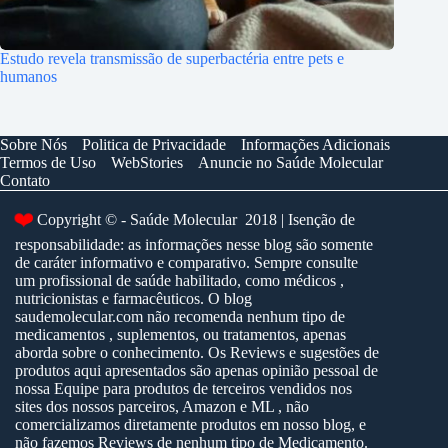
Estudo revela transmissão de superbactéria entre pets e
humanos
Sobre Nós
Politica de Privacidade
Informações Adicionais
Termos de Uso
WebStories
Anuncie no Saúde Molecular
Contato
❤️
Copyright © - Saúde Molecular 2018 | Isenção de
responsabilidade: as informações nesse blog são somente
de caráter informativo e comparativo. Sempre consulte
um profissional de saúde habilitado, como médicos ,
nutricionistas e farmacêuticos. O blog
saudemolecular.com não recomenda nenhum tipo de
medicamentos , suplementos, ou tratamentos, apenas
aborda sobre o conhecimento. Os Reviews e sugestões de
produtos aqui apresentados são apenas opinião pessoal de
nossa Equipe para produtos de terceiros vendidos nos
sites dos nossos parceiros, Amazon e ML , não
comercializamos diretamente produtos em nosso blog, e
não fazemos Reviews de nenhum tipo de Medicamento.