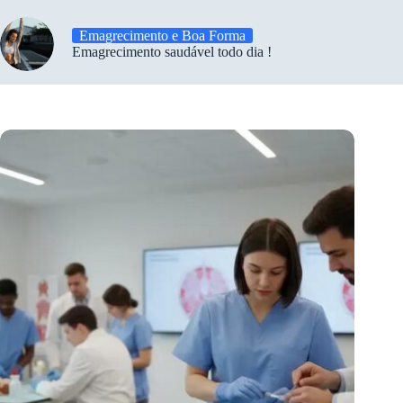
Emagrecimento e Boa Forma
Emagrecimento saudável todo dia !