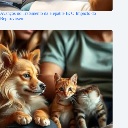
Avanços no Tratamento da Hepatite B: O Impacto do
Bepirovirsen