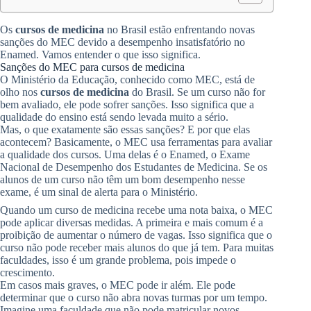
Os
cursos de medicina
no Brasil estão enfrentando novas
sanções do MEC devido a desempenho insatisfatório no
Enamed. Vamos entender o que isso significa.
Sanções do MEC para cursos de medicina
O Ministério da Educação, conhecido como MEC, está de
olho nos
cursos de medicina
do Brasil. Se um curso não for
bem avaliado, ele pode sofrer sanções. Isso significa que a
qualidade do ensino está sendo levada muito a sério.
Mas, o que exatamente são essas sanções? E por que elas
acontecem? Basicamente, o MEC usa ferramentas para avaliar
a qualidade dos cursos. Uma delas é o Enamed, o Exame
Nacional de Desempenho dos Estudantes de Medicina. Se os
alunos de um curso não têm um bom desempenho nesse
exame, é um sinal de alerta para o Ministério.
Quando um curso de medicina recebe uma nota baixa, o MEC
pode aplicar diversas medidas. A primeira e mais comum é a
proibição de aumentar o número de vagas. Isso significa que o
curso não pode receber mais alunos do que já tem. Para muitas
faculdades, isso é um grande problema, pois impede o
crescimento.
Em casos mais graves, o MEC pode ir além. Ele pode
determinar que o curso não abra novas turmas por um tempo.
Imagine uma faculdade que não pode matricular novos