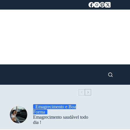
Emagrecimento e Boa
Forma
Emagrecimento saudável todo
dia !