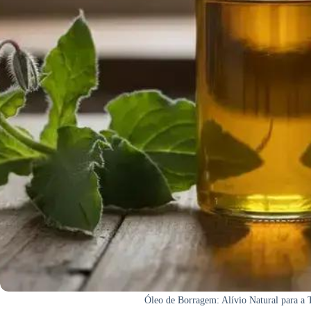
Óleo de Borragem: Alívio Natural para a