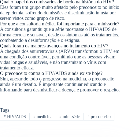
Qual o papel dos comissários de bordo na história do HIV?
Eles foram um grupo muito afetado pelo preconceito no início
da epidemia, sofrendo demissões e discriminação injusta por
serem vistos como grupo de risco.
Por que a consultoria médica foi importante para a minissérie?
A consultoria garantiu que a série mostrasse o HIV/AIDS de
forma correta e sensível, desde os sintomas até os tratamentos,
combatendo a desinformação e o estigma.
Quais foram os maiores avanços no tratamento do HIV?
A chegada dos antirretrovirais (ARVs) transformou o HIV em
uma condição controlável, permitindo que as pessoas vivam
vidas longas e saudáveis, e não transmitam o vírus com
tratamento eficaz.
O preconceito contra o HIV/AIDS ainda existe hoje?
Sim, apesar de todo o progresso na medicina, o preconceito
ainda é um desafio. É importante continuar educando e
informando para desmistificar a doença e promover o respeito.
Tags
#
HIV/AIDS
#
medicina
#
minissérie
#
preconceito