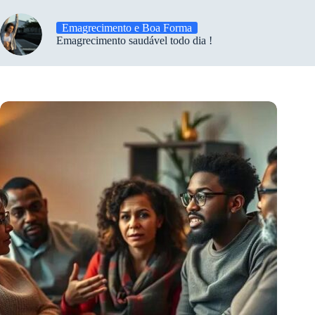
Emagrecimento e Boa Forma
Emagrecimento saudável todo dia !