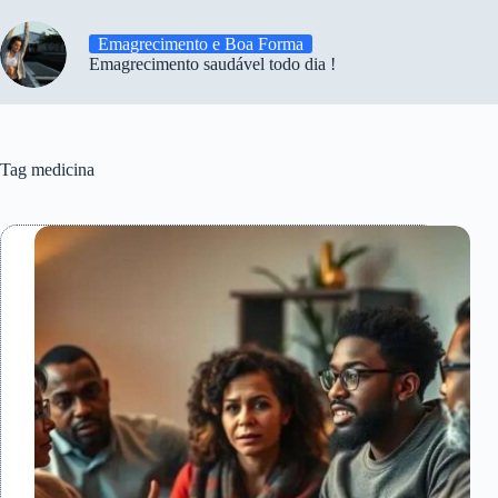
Emagrecimento e Boa Forma
Emagrecimento saudável todo dia !
Tag
medicina