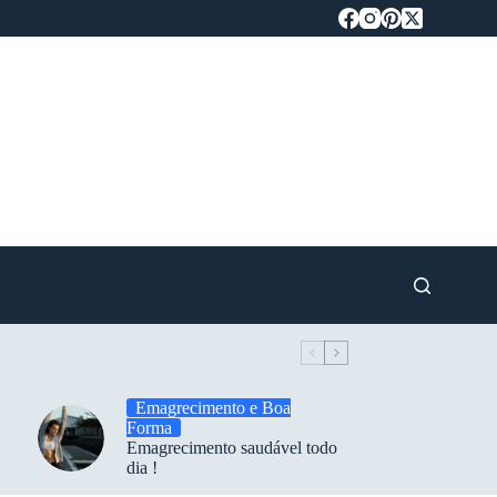
Emagrecimento e Boa
Forma
Emagrecimento saudável todo
dia !