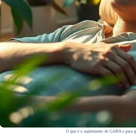
O que é o suplemento de GABA e para qu