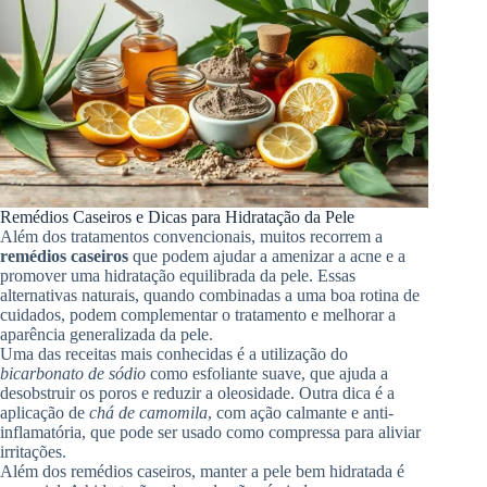
Remédios Caseiros e Dicas para Hidratação da Pele
Além dos tratamentos convencionais, muitos recorrem a
remédios caseiros
que podem ajudar a amenizar a acne e a
promover uma hidratação equilibrada da pele. Essas
alternativas naturais, quando combinadas a uma boa rotina de
cuidados, podem complementar o tratamento e melhorar a
aparência generalizada da pele.
Uma das receitas mais conhecidas é a utilização do
bicarbonato de sódio
como esfoliante suave, que ajuda a
desobstruir os poros e reduzir a oleosidade. Outra dica é a
aplicação de
chá de camomila
, com ação calmante e anti-
inflamatória, que pode ser usado como compressa para aliviar
irritações.
Além dos remédios caseiros, manter a pele bem hidratada é