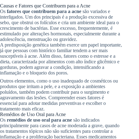
Causas e Fatores que Contribuem para a Acne
Os
fatores que contribuem para a acne
são variados e
interligados. Um dos principais é a produção excessiva de
sebo, que obstrui os folículos e cria um ambiente ideal para o
crescimento de bactérias. Esse excesso, frequentemente, é
estimulado por alterações hormonais, especialmente durante a
adolescência, menstruação ou gravidez.
A predisposição genética também exerce um papel importante,
já que pessoas com histórico familiar tendem a ser mais
susceptíveis à acne. Além disso, fatores como o estresse e a
dieta, caracterizada por alimentos com alto índice glicêmico e
gorduras, podem agravar a condição, intensificando a
inflamação e o bloqueio dos poros.
Outros elementos, como o uso inadequado de cosméticos ou
produtos que irritam a pele, e a exposição a ambientes
poluídos, também podem contribuir para o surgimento e
agravamento das lesões. Compreender esses fatores é
essencial para adotar medidas preventivas e escolher o
tratamento mais eficaz.
Remédios de Uso Oral para Acne
Os
remédios de uso oral para acne
são indicados
principalmente para casos de acne moderada a grave, quando
os tratamentos tópicos não são suficientes para controlar a
inflamação e a proliferação bacteriana. Esses medicamentos