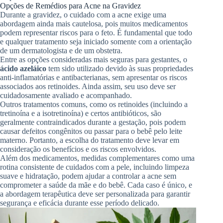
Opções de Remédios para Acne na Gravidez
Durante a gravidez, o cuidado com a acne exige uma
abordagem ainda mais cautelosa, pois muitos medicamentos
podem representar riscos para o feto. É fundamental que todo
e qualquer tratamento seja iniciado somente com a orientação
de um dermatologista e de um obstetra.
Entre as opções consideradas mais seguras para gestantes, o
ácido azeláico
tem sido utilizado devido às suas propriedades
anti-inflamatórias e antibacterianas, sem apresentar os riscos
associados aos retinoides. Ainda assim, seu uso deve ser
cuidadosamente avaliado e acompanhado.
Outros tratamentos comuns, como os retinoides (incluindo a
tretinoína e a isotretinoína) e certos antibióticos, são
geralmente contraindicados durante a gestação, pois podem
causar defeitos congênitos ou passar para o bebê pelo leite
materno. Portanto, a escolha do tratamento deve levar em
consideração os benefícios e os riscos envolvidos.
Além dos medicamentos, medidas complementares como uma
rotina consistente de cuidados com a pele, incluindo limpeza
suave e hidratação, podem ajudar a controlar a acne sem
comprometer a saúde da mãe e do bebê. Cada caso é único, e
a abordagem terapêutica deve ser personalizada para garantir
segurança e eficácia durante esse período delicado.