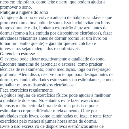
ricos em triptofano, como leite e peru, que podem ajudar a
promover o sono.
Pratique a higiene do sono
A higiene do sono envolve a adoção de hábitos saudáveis ​​que
promovem uma boa noite de sono. Isso inclui evitar cochilos
longos durante o dia, limitar a exposição à luz azul antes de
dormir (como a luz emitida por dispositivos eletrônicos), fazer
atividades relaxantes antes de dormir (como ler um livro ou
tomar um banho quente) e garantir que seu colchão e
travesseiros sejam adequados e confortáveis.
Gerencie o estresse
O estresse pode afetar negativamente a qualidade do sono.
Encontre maneiras de gerenciar o estresse, como praticar
técnicas de relaxamento, como meditação, ioga ou respiração
profunda. Além disso, reserve um tempo para desligar antes de
dormir, evitando atividades estressantes ou estimulantes, como
trabalhar ou usar dispositivos eletrônicos.
Faça exercícios regularmente
A prática regular de exercícios físicos pode ajudar a melhorar
a qualidade do sono. No entanto, evite fazer exercícios
intensos muito perto da hora de dormir, pois isso pode
estimular o corpo e dificultar o relaxamento. Opte por
atividades mais leves, como caminhadas ou ioga, e tente fazer
exercícios pelo menos algumas horas antes de dormir.
Evite o uso excessivo de dispositivos eletrônicos antes de