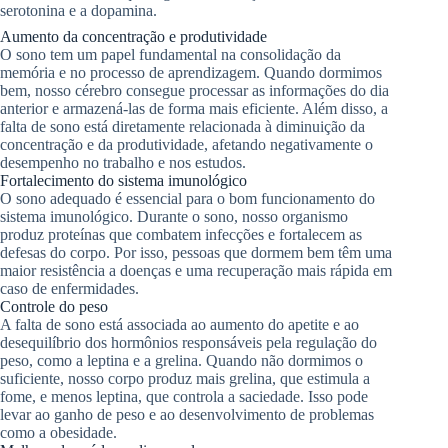
serotonina e a dopamina.
Aumento da concentração e produtividade
O sono tem um papel fundamental na consolidação da
memória e no processo de aprendizagem. Quando dormimos
bem, nosso cérebro consegue processar as informações do dia
anterior e armazená-las de forma mais eficiente. Além disso, a
falta de sono está diretamente relacionada à diminuição da
concentração e da produtividade, afetando negativamente o
desempenho no trabalho e nos estudos.
Fortalecimento do sistema imunológico
O sono adequado é essencial para o bom funcionamento do
sistema imunológico. Durante o sono, nosso organismo
produz proteínas que combatem infecções e fortalecem as
defesas do corpo. Por isso, pessoas que dormem bem têm uma
maior resistência a doenças e uma recuperação mais rápida em
caso de enfermidades.
Controle do peso
A falta de sono está associada ao aumento do apetite e ao
desequilíbrio dos hormônios responsáveis pela regulação do
peso, como a leptina e a grelina. Quando não dormimos o
suficiente, nosso corpo produz mais grelina, que estimula a
fome, e menos leptina, que controla a saciedade. Isso pode
levar ao ganho de peso e ao desenvolvimento de problemas
como a obesidade.