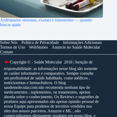
Andropausa: sintomas, exames e tratamentos — quando
buscar ajuda
Sobre Nós
Politica de Privacidade
Informações Adicionais
Termos de Uso
WebStories
Anuncie no Saúde Molecular
Contato
❤️
Copyright © - Saúde Molecular 2018 | Isenção de
responsabilidade: as informações nesse blog são somente
de caráter informativo e comparativo. Sempre consulte
um profissional de saúde habilitado, como médicos ,
nutricionistas e farmacêuticos. O blog
saudemolecular.com não recomenda nenhum tipo de
medicamentos , suplementos, ou tratamentos, apenas
aborda sobre o conhecimento. Os Reviews e sugestões de
produtos aqui apresentados são apenas opinião pessoal de
nossa Equipe para produtos de terceiros vendidos nos
sites dos nossos parceiros, Amazon e ML , não
comercializamos diretamente produtos em nosso blog, e