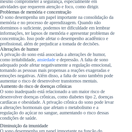
mesmo comprometer a segurança, especialmente em
atividades que requerem atenção e foco, como dirigir.
Problemas de memória e concentração
O sono desempenha um papel importante na consolidação da
memória e no processo de aprendizagem. Quando não
dormimos o suficiente, podemos ter dificuldade em lembrar
informações, ter lapsos de memória e apresentar problemas de
concentração. Isso pode afetar o desempenho acadêmico e
profissional, além de prejudicar a tomada de decisões.
Alterações de humor
A privação do sono está associada a alterações de humor,
como irritabilidade,
ansiedade
e depressão. A falta de sono
adequado pode afetar negativamente a regulação emocional,
tornando as pessoas mais propensas a reações exageradas e
emoções negativas. Além disso, a falta de sono também pode
aumentar o risco de desenvolver transtornos mentais.
Aumento do risco de doenças crônicas
O sono inadequado está relacionado a um maior risco de
desenvolver doenças crônicas, como diabetes tipo 2, doenças
cardíacas e obesidade. A privação crônica do sono pode levar
a alterações hormonais que afetam o metabolismo e a
regulação do açúcar no sangue, aumentando o risco dessas
condições de saúde.
Diminuição da imunidade
O sono desempenha um papel importante na função do