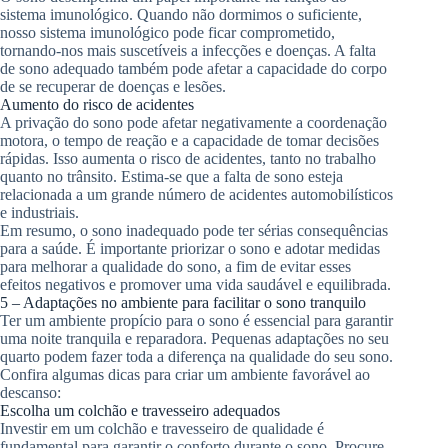
sistema imunológico. Quando não dormimos o suficiente,
nosso sistema imunológico pode ficar comprometido,
tornando-nos mais suscetíveis a infecções e doenças. A falta
de sono adequado também pode afetar a capacidade do corpo
de se recuperar de doenças e lesões.
Aumento do risco de acidentes
A privação do sono pode afetar negativamente a coordenação
motora, o tempo de reação e a capacidade de tomar decisões
rápidas. Isso aumenta o risco de acidentes, tanto no trabalho
quanto no trânsito. Estima-se que a falta de sono esteja
relacionada a um grande número de acidentes automobilísticos
e industriais.
Em resumo, o sono inadequado pode ter sérias consequências
para a saúde. É importante priorizar o sono e adotar medidas
para melhorar a qualidade do sono, a fim de evitar esses
efeitos negativos e promover uma vida saudável e equilibrada.
5 – Adaptações no ambiente para facilitar o sono tranquilo
Ter um ambiente propício para o sono é essencial para garantir
uma noite tranquila e reparadora. Pequenas adaptações no seu
quarto podem fazer toda a diferença na qualidade do seu sono.
Confira algumas dicas para criar um ambiente favorável ao
descanso:
Escolha um colchão e travesseiro adequados
Investir em um colchão e travesseiro de qualidade é
fundamental para garantir o conforto durante o sono. Procure