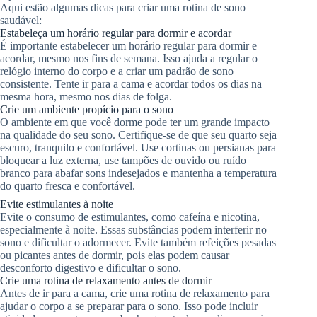
Aqui estão algumas dicas para criar uma rotina de sono
saudável:
Estabeleça um horário regular para dormir e acordar
É importante estabelecer um horário regular para dormir e
acordar, mesmo nos fins de semana. Isso ajuda a regular o
relógio interno do corpo e a criar um padrão de sono
consistente. Tente ir para a cama e acordar todos os dias na
mesma hora, mesmo nos dias de folga.
Crie um ambiente propício para o sono
O ambiente em que você dorme pode ter um grande impacto
na qualidade do seu sono. Certifique-se de que seu quarto seja
escuro, tranquilo e confortável. Use cortinas ou persianas para
bloquear a luz externa, use tampões de ouvido ou ruído
branco para abafar sons indesejados e mantenha a temperatura
do quarto fresca e confortável.
Evite estimulantes à noite
Evite o consumo de estimulantes, como cafeína e nicotina,
especialmente à noite. Essas substâncias podem interferir no
sono e dificultar o adormecer. Evite também refeições pesadas
ou picantes antes de dormir, pois elas podem causar
desconforto digestivo e dificultar o sono.
Crie uma rotina de relaxamento antes de dormir
Antes de ir para a cama, crie uma rotina de relaxamento para
ajudar o corpo a se preparar para o sono. Isso pode incluir