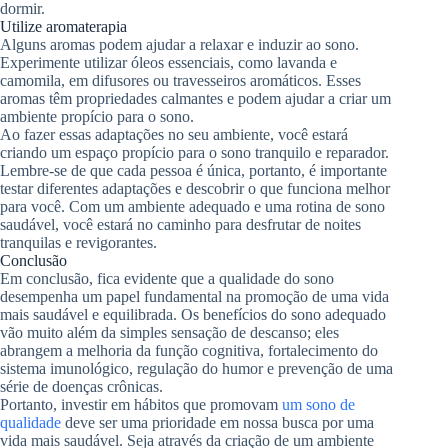
dormir.
Utilize aromaterapia
Alguns aromas podem ajudar a relaxar e induzir ao sono.
Experimente utilizar óleos essenciais, como lavanda e
camomila, em difusores ou travesseiros aromáticos. Esses
aromas têm propriedades calmantes e podem ajudar a criar um
ambiente propício para o sono.
Ao fazer essas adaptações no seu ambiente, você estará
criando um espaço propício para o sono tranquilo e reparador.
Lembre-se de que cada pessoa é única, portanto, é importante
testar diferentes adaptações e descobrir o que funciona melhor
para você. Com um ambiente adequado e uma rotina de sono
saudável, você estará no caminho para desfrutar de noites
tranquilas e revigorantes.
Conclusão
Em conclusão, fica evidente que a qualidade do sono
desempenha um papel fundamental na promoção de uma vida
mais saudável e equilibrada. Os benefícios do sono adequado
vão muito além da simples sensação de descanso; eles
abrangem a melhoria da função cognitiva, fortalecimento do
sistema imunológico, regulação do humor e prevenção de uma
série de doenças crônicas.
Portanto, investir em hábitos que promovam
um sono de
qualidade
deve ser uma prioridade em nossa busca por uma
vida mais saudável. Seja através da criação de um ambiente