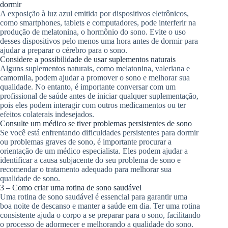
dormir
A exposição à luz azul emitida por dispositivos eletrônicos,
como smartphones, tablets e computadores, pode interferir na
produção de melatonina, o hormônio do sono. Evite o uso
desses dispositivos pelo menos uma hora antes de dormir para
ajudar a preparar o cérebro para o sono.
Considere a possibilidade de usar suplementos naturais
Alguns suplementos naturais, como melatonina, valeriana e
camomila, podem ajudar a promover o sono e melhorar sua
qualidade. No entanto, é importante conversar com um
profissional de saúde antes de iniciar qualquer suplementação,
pois eles podem interagir com outros medicamentos ou ter
efeitos colaterais indesejados.
Consulte um médico se tiver problemas persistentes de sono
Se você está enfrentando dificuldades persistentes para dormir
ou problemas graves de sono, é importante procurar a
orientação de um médico especialista. Eles podem ajudar a
identificar a causa subjacente do seu problema de sono e
recomendar o tratamento adequado para melhorar sua
qualidade de sono.
3 – Como criar uma rotina de sono saudável
Uma rotina de sono saudável é essencial para garantir uma
boa noite de descanso e manter a saúde em dia. Ter uma rotina
consistente ajuda o corpo a se preparar para o sono, facilitando
o processo de adormecer e melhorando a qualidade do sono.