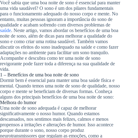
Você sabia que uma boa noite de sono é essencial para manter
uma vida saudável? O sono é um dos pilares fundamentais
para o funcionamento adequado do nosso corpo e mente. No
entanto, muitas pessoas ignoram a importância do sono de
qualidade e acabam sofrendo com diversos problemas de
saúde
. Neste artigo, vamos abordar os benefícios de uma boa
noite de sono, além de dicas para melhorar a qualidade do
sono e como criar uma rotina saudável. Também vamos
discutir os efeitos do sono inadequado na saúde e como fazer
adaptações no ambiente para facilitar um sono tranquilo.
Acompanhe e descubra como ter uma noite de sono
revigorante pode fazer toda a diferença na sua qualidade de
vida.
1 – Benefícios de uma boa noite de sono
Dormir bem é essencial para manter uma boa saúde física e
mental. Quando temos uma noite de sono de qualidade, nosso
corpo e mente se beneficiam de diversas formas. Conheça
alguns dos principais benefícios de uma boa noite de sono:
Melhora do humor
Uma noite de sono adequada é capaz de melhorar
significativamente o nosso humor. Quando estamos
descansados, nos sentimos mais felizes, calmos e menos
propensos a irritações e alterações de humor. Isso acontece
porque durante o sono, nosso corpo produz
neurotransmissores que regulam as emoções, como a