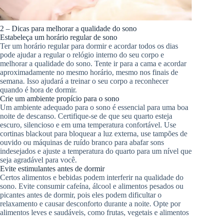
2 – Dicas para melhorar a qualidade do sono
Estabeleça um horário regular de sono
Ter um horário regular para dormir e acordar todos os dias
pode ajudar a regular o relógio interno do seu corpo e
melhorar a qualidade do sono. Tente ir para a cama e acordar
aproximadamente no mesmo horário, mesmo nos finais de
semana. Isso ajudará a treinar o seu corpo a reconhecer
quando é hora de dormir.
Crie um ambiente propício para o sono
Um ambiente adequado para o sono é essencial para uma boa
noite de descanso. Certifique-se de que seu quarto esteja
escuro, silencioso e em uma temperatura confortável. Use
cortinas blackout para bloquear a luz externa, use tampões de
ouvido ou máquinas de ruído branco para abafar sons
indesejados e ajuste a temperatura do quarto para um nível que
seja agradável para você.
Evite estimulantes antes de dormir
Certos alimentos e bebidas podem interferir na qualidade do
sono. Evite consumir cafeína, álcool e alimentos pesados ​​ou
picantes antes de dormir, pois eles podem dificultar o
relaxamento e causar desconforto durante a noite. Opte por
alimentos leves e saudáveis, como frutas, vegetais e alimentos