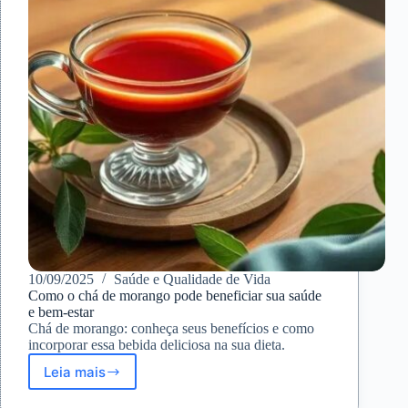
Conhecer
10/09/2025
Saúde e Qualidade de Vida
Como o chá de morango pode beneficiar sua saúde
e bem-estar
Chá de morango: conheça seus benefícios e como
incorporar essa bebida deliciosa na sua dieta.
Leia mais
Como
o