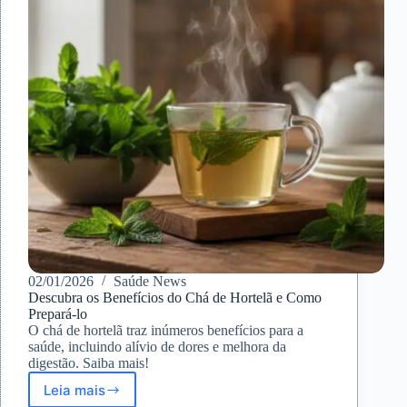
Limão
02/01/2026
Saúde News
Descubra os Benefícios do Chá de Hortelã e Como
Prepará-lo
O chá de hortelã traz inúmeros benefícios para a
saúde, incluindo alívio de dores e melhora da
digestão. Saiba mais!
Leia mais
Descubra