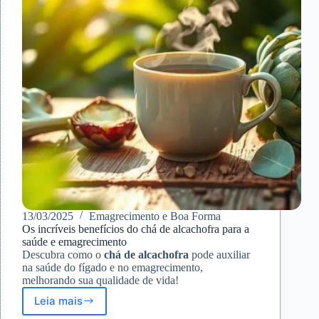
13/03/2025
Emagrecimento e Boa Forma
Os incríveis benefícios do chá de alcachofra para a
saúde e emagrecimento
Descubra como o
chá de alcachofra
pode auxiliar
na saúde do fígado e no emagrecimento,
melhorando sua qualidade de vida!
Leia mais
Os