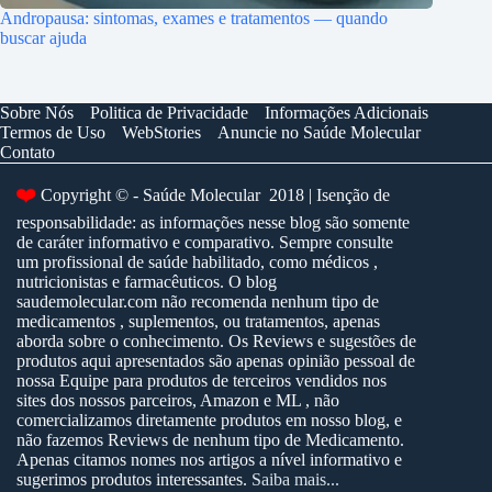
Andropausa: sintomas, exames e tratamentos — quando
buscar ajuda
Sobre Nós
Politica de Privacidade
Informações Adicionais
Termos de Uso
WebStories
Anuncie no Saúde Molecular
Contato
❤️
Copyright © - Saúde Molecular 2018 | Isenção de
responsabilidade: as informações nesse blog são somente
de caráter informativo e comparativo. Sempre consulte
um profissional de saúde habilitado, como médicos ,
nutricionistas e farmacêuticos. O blog
saudemolecular.com não recomenda nenhum tipo de
medicamentos , suplementos, ou tratamentos, apenas
aborda sobre o conhecimento. Os Reviews e sugestões de
produtos aqui apresentados são apenas opinião pessoal de
nossa Equipe para produtos de terceiros vendidos nos
sites dos nossos parceiros, Amazon e ML , não
comercializamos diretamente produtos em nosso blog, e
não fazemos Reviews de nenhum tipo de Medicamento.
Apenas citamos nomes nos artigos a nível informativo e
sugerimos produtos interessantes.
Saiba mais...