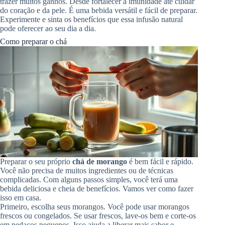
trazer muitos ganhos. Desde fortalecer a imunidade até cuidar
do coração e da pele. É uma bebida versátil e fácil de preparar.
Experimente e sinta os benefícios que essa infusão natural
pode oferecer ao seu dia a dia.
Como preparar o chá
Preparar o seu próprio
chá de morango
é bem fácil e rápido.
Você não precisa de muitos ingredientes ou de técnicas
complicadas. Com alguns passos simples, você terá uma
bebida deliciosa e cheia de benefícios. Vamos ver como fazer
isso em casa.
Primeiro, escolha seus morangos. Você pode usar morangos
frescos ou congelados. Se usar frescos, lave-os bem e corte-os
em pedaços pequenos. Isso ajuda a liberar mais sabor e