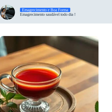
Emagrecimento e Boa Forma
Emagrecimento saudável todo dia !