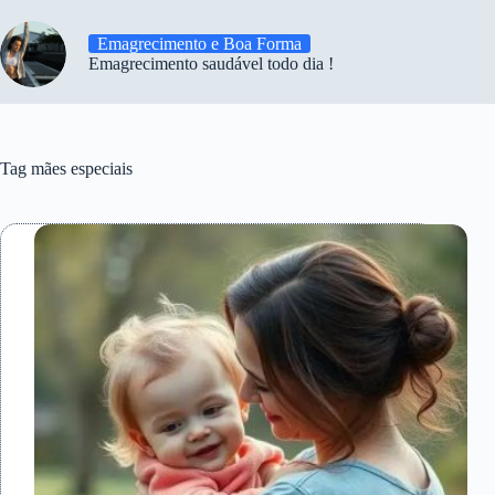
Emagrecimento e Boa Forma
Emagrecimento saudável todo dia !
Tag
mães especiais