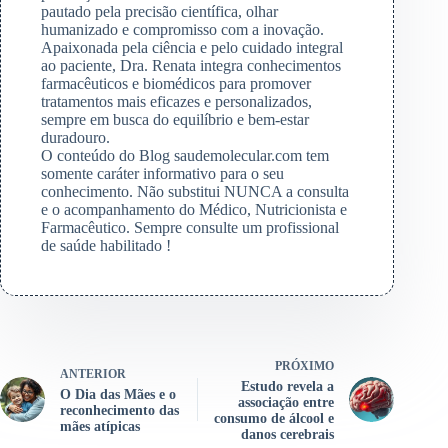
pautado pela precisão científica, olhar
humanizado e compromisso com a inovação.
Apaixonada pela ciência e pelo cuidado integral
ao paciente, Dra. Renata integra conhecimentos
farmacêuticos e biomédicos para promover
tratamentos mais eficazes e personalizados,
sempre em busca do equilíbrio e bem-estar
duradouro.
O conteúdo do Blog saudemolecular.com tem
somente caráter informativo para o seu
conhecimento. Não substitui NUNCA a consulta
e o acompanhamento do Médico, Nutricionista e
Farmacêutico. Sempre consulte um profissional
de saúde habilitado !
PRÓXIMO
ANTERIOR
Estudo revela a
O Dia das Mães e o
associação entre
reconhecimento das
consumo de álcool e
mães atípicas
danos cerebrais