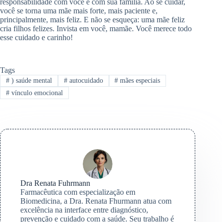
responsabilidade com você e com sua família. Ao se cuidar,
você se torna uma mãe mais forte, mais paciente e,
principalmente, mais feliz. E não se esqueça: uma mãe feliz
cria filhos felizes. Invista em você, mamãe. Você merece todo
esse cuidado e carinho!
Tags
#
) saúde mental
#
autocuidado
#
mães especiais
#
vínculo emocional
Dra Renata Fuhrmann
Farmacêutica com especialização em
Biomedicina, a Dra. Renata Fhurmann atua com
excelência na interface entre diagnóstico,
prevenção e cuidado com a saúde. Seu trabalho é