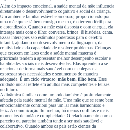
Além do impacto emocional, a saúde mental da mãe influencia
diretamente o desenvolvimento cognitivo e social da criança.
Um ambiente familiar estável e amoroso, proporcionado por
uma mãe que está bem consigo mesma, é o terreno fértil para
o aprendizado. Quando a mãe está disposta e com energia, ela
interage mais com o filho: conversa, brinca, lê histórias, canta.
Essas interações são estímulos poderosos para o cérebro
infantil, ajudando no desenvolvimento da linguagem, da
criatividade e da capacidade de resolver problemas. Crianças
que crescem em lares onde a saúde mental materna é
priorizada tendem a apresentar melhor desempenho escolar e
habilidades sociais mais desenvolvidas. Elas aprendem a se
relacionar de forma mais saudável com os colegas e a
expressar suas necessidades e sentimentos de maneira
adequada. É um ciclo virtuoso:
mãe bem, filho bem
. Esse
cuidado inicial reflete em adultos mais competentes e felizes
no futuro.
A dinâmica familiar como um todo também é profundamente
afetada pela saúde mental da mãe. Uma mãe que se sente bem
emocionalmente contribui para um lar mais harmonioso e
feliz. A comunicação flui melhor, há menos conflitos e mais
momentos de união e cumplicidade. O relacionamento com o
parceiro ou parceira também tende a ser mais saudável e
colaborativo. Quando ambos os pais estão cientes da