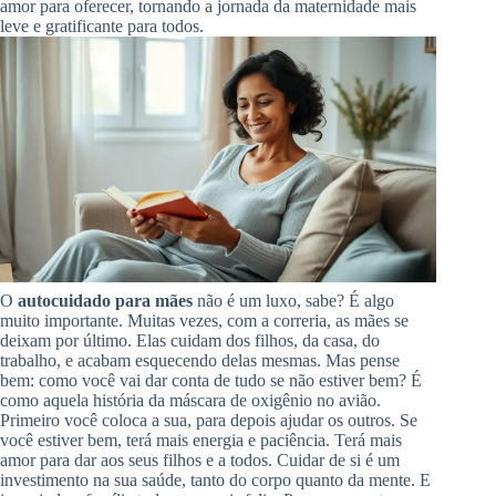
amor para oferecer, tornando a jornada da maternidade mais
leve e gratificante para todos.
O
autocuidado para mães
não é um luxo, sabe? É algo
muito importante. Muitas vezes, com a correria, as mães se
deixam por último. Elas cuidam dos filhos, da casa, do
trabalho, e acabam esquecendo delas mesmas. Mas pense
bem: como você vai dar conta de tudo se não estiver bem? É
como aquela história da máscara de oxigênio no avião.
Primeiro você coloca a sua, para depois ajudar os outros. Se
você estiver bem, terá mais energia e paciência. Terá mais
amor para dar aos seus filhos e a todos. Cuidar de si é um
investimento na sua saúde, tanto do corpo quanto da mente. E