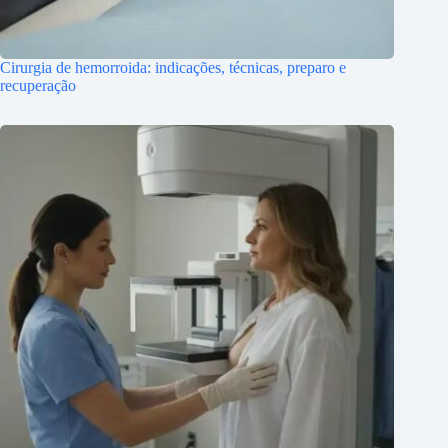
Cirurgia de hemorroida: indicações, técnicas, preparo e
recuperação