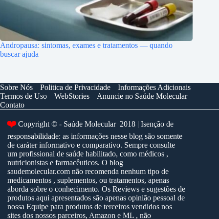
Andropausa: sintomas, exames e tratamentos — quando
buscar ajuda
Sobre Nós
Politica de Privacidade
Informações Adicionais
Termos de Uso
WebStories
Anuncie no Saúde Molecular
Contato
❤️
Copyright © - Saúde Molecular 2018 | Isenção de
responsabilidade: as informações nesse blog são somente
de caráter informativo e comparativo. Sempre consulte
um profissional de saúde habilitado, como médicos ,
nutricionistas e farmacêuticos. O blog
saudemolecular.com não recomenda nenhum tipo de
medicamentos , suplementos, ou tratamentos, apenas
aborda sobre o conhecimento. Os Reviews e sugestões de
produtos aqui apresentados são apenas opinião pessoal de
nossa Equipe para produtos de terceiros vendidos nos
sites dos nossos parceiros, Amazon e ML , não