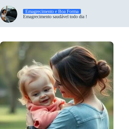
Emagrecimento e Boa Forma
Emagrecimento saudável todo dia !