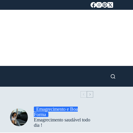
Emagrecimento e Boa
Forma
Emagrecimento saudável todo
dia !