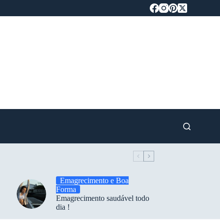
Emagrecimento e Boa
Forma
Emagrecimento saudável todo
dia !