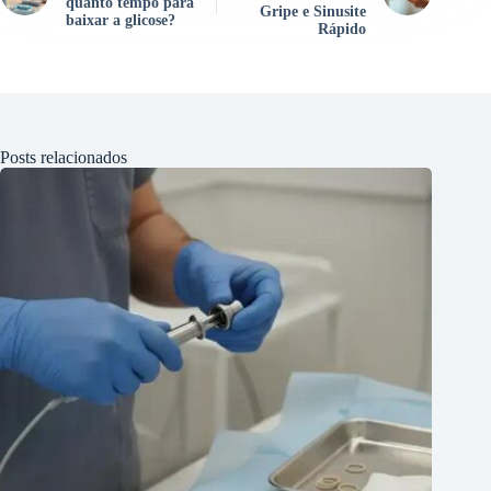
quanto tempo para
Gripe e Sinusite
baixar a glicose?
Rápido
Posts relacionados