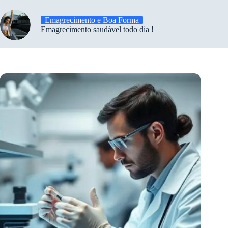
Emagrecimento e Boa Forma
Emagrecimento saudável todo dia !