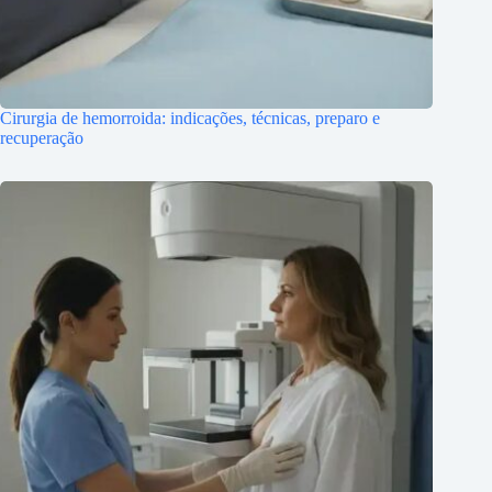
Cirurgia de hemorroida: indicações, técnicas, preparo e
recuperação