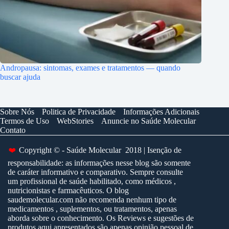
Andropausa: sintomas, exames e tratamentos — quando
buscar ajuda
Sobre Nós
Politica de Privacidade
Informações Adicionais
Termos de Uso
WebStories
Anuncie no Saúde Molecular
Contato
❤️
Copyright © - Saúde Molecular 2018 | Isenção de
responsabilidade: as informações nesse blog são somente
de caráter informativo e comparativo. Sempre consulte
um profissional de saúde habilitado, como médicos ,
nutricionistas e farmacêuticos. O blog
saudemolecular.com não recomenda nenhum tipo de
medicamentos , suplementos, ou tratamentos, apenas
aborda sobre o conhecimento. Os Reviews e sugestões de
produtos aqui apresentados são apenas opinião pessoal de